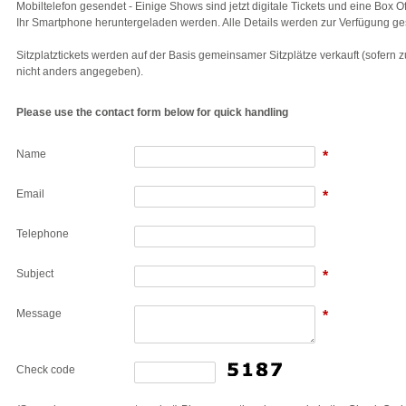
Mobiltelefon gesendet - Einige Shows sind jetzt digitale Tickets und eine Box O
Ihr Smartphone heruntergeladen werden. Alle Details werden zur Verfügung gest
Sitzplatztickets werden auf der Basis gemeinsamer Sitzplätze verkauft (sofern
nicht anders angegeben).
Please use the contact form below for quick handling
Name
*
Email
*
Telephone
Subject
*
Message
*
Check code