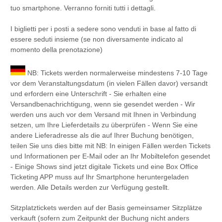
tuo smartphone. Verranno forniti tutti i dettagli.
I biglietti per i posti a sedere sono venduti in base al fatto di
essere seduti insieme (se non diversamente indicato al
momento della prenotazione)
NB: Tickets werden normalerweise mindestens 7-10 Tage
vor dem Veranstaltungsdatum (in vielen Fällen davor) versandt
und erfordern eine Unterschrift - Sie erhalten eine
Versandbenachrichtigung, wenn sie gesendet werden - Wir
werden uns auch vor dem Versand mit Ihnen in Verbindung
setzen, um Ihre Lieferdetails zu überprüfen - Wenn Sie eine
andere Lieferadresse als die auf Ihrer Buchung benötigen,
teilen Sie uns dies bitte mit NB: In einigen Fällen werden Tickets
und Informationen per E-Mail oder an Ihr Mobiltelefon gesendet
- Einige Shows sind jetzt digitale Tickets und eine Box Office
Ticketing APP muss auf Ihr Smartphone heruntergeladen
werden. Alle Details werden zur Verfügung gestellt.
Sitzplatztickets werden auf der Basis gemeinsamer Sitzplätze
verkauft (sofern zum Zeitpunkt der Buchung nicht anders