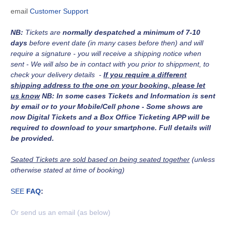
email
Customer Support
NB:
Tickets are
normally despatched a minimum of 7-10
days
before event date (in many cases before then) and will
require a signature - you will receive a shipping notice when
sent - We will also be in contact with you prior to shippment, to
check your delivery details -
If you require a different
shipping address to the one on your booking, please let
us know
NB: In some cases Tickets and Information is sent
by email or to your Mobile/Cell phone - Some shows are
now Digital Tickets and a Box Office Ticketing APP will be
required to download to your smartphone. Full details will
be provided.
Seated Tickets are sold based on being seated together
(unless
otherwise stated at time of booking)
SEE
FAQ
:
Or send us an email (as below)