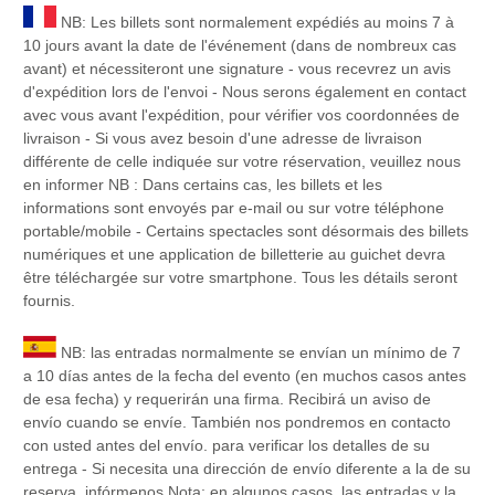
NB: Les billets sont normalement expédiés au moins 7 à
10 jours avant la date de l'événement (dans de nombreux cas
avant) et nécessiteront une signature - vous recevrez un avis
d'expédition lors de l'envoi - Nous serons également en contact
avec vous avant l'expédition, pour vérifier vos coordonnées de
livraison - Si vous avez besoin d'une adresse de livraison
différente de celle indiquée sur votre réservation, veuillez nous
en informer NB : Dans certains cas, les billets et les
informations sont envoyés par e-mail ou sur votre téléphone
portable/mobile - Certains spectacles sont désormais des billets
numériques et une application de billetterie au guichet devra
être téléchargée sur votre smartphone. Tous les détails seront
fournis.
NB: las entradas normalmente se envían un mínimo de 7
a 10 días antes de la fecha del evento (en muchos casos antes
de esa fecha) y requerirán una firma. Recibirá un aviso de
envío cuando se envíe. También nos pondremos en contacto
con usted antes del envío. para verificar los detalles de su
entrega - Si necesita una dirección de envío diferente a la de su
reserva, infórmenos Nota: en algunos casos, las entradas y la