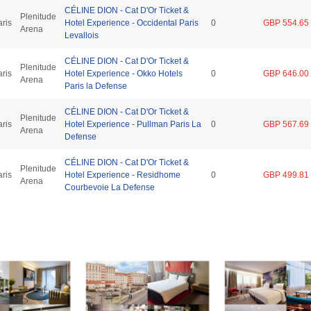
CÉLINE DION - Cat D'Or Ticket &
Plenitude
aris
Hotel Experience - Occidental Paris
0
GBP 554.65
Arena
Levallois
CÉLINE DION - Cat D'Or Ticket &
Plenitude
aris
Hotel Experience - Okko Hotels
0
GBP 646.00
Arena
Paris la Defense
CÉLINE DION - Cat D'Or Ticket &
Plenitude
aris
Hotel Experience - Pullman Paris La
0
GBP 567.69
Arena
Defense
CÉLINE DION - Cat D'Or Ticket &
Plenitude
aris
Hotel Experience - Residhome
0
GBP 499.81
Arena
Courbevoie La Defense