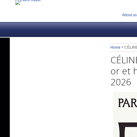
About us
»
Home
CÉLINE 
CÉLINE
or et 
2026