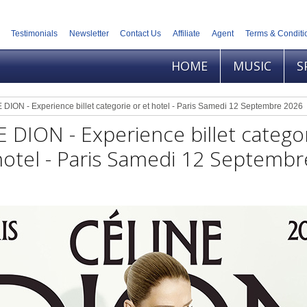
Testimonials
Newsletter
Contact Us
Affiliate
Agent
Terms & Conditi
HOME
MUSIC
S
DION - Experience billet categorie or et hotel - Paris Samedi 12 Septembre 2026
 DION - Experience billet catego
hotel - Paris Samedi 12 Septembr