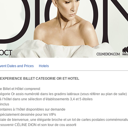
vent Dates and Prices
Hotels
- EXPERIENCE BILLET CATEGORIE OR ET HOTEL
e Billet et Hôtel comprend:
atégorie Or assis numéroté dans les gradins latéraux (vous référer au plan de salle)
l’hôtel dans une sélection d’établissements 3,4 et 5 étoiles
 inclus
entaires à l’hôtel disponibles sur demande
pécialement dessinée pour les VIPs
éciale de bienvenue, une élégante broche et un lot de cartes postales commémorati
 souvenir CÉLINE DION et son tour de cou assorti