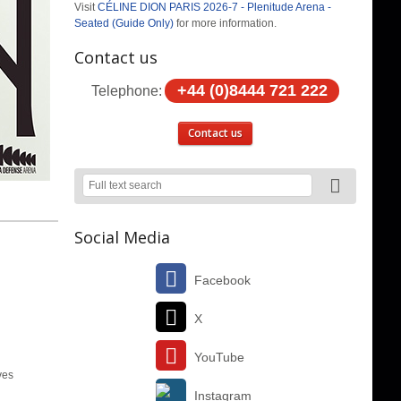
Visit
CÉLINE DION PARIS 2026-7 - Plenitude Arena -
Seated (Guide Only)
for more information.
Contact us
+44 (0)8444 721 222
Telephone:
Contact us
Social Media
Facebook
X
YouTube
ves
Instagram