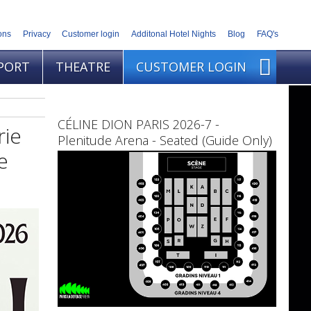
ons
Privacy
Customer login
Additonal Hotel Nights
Blog
FAQ's
PORT
THEATRE
CUSTOMER LOGIN
CÉLINE DION PARIS 2026-7 -
rie
Plenitude Arena - Seated (Guide Only)
e