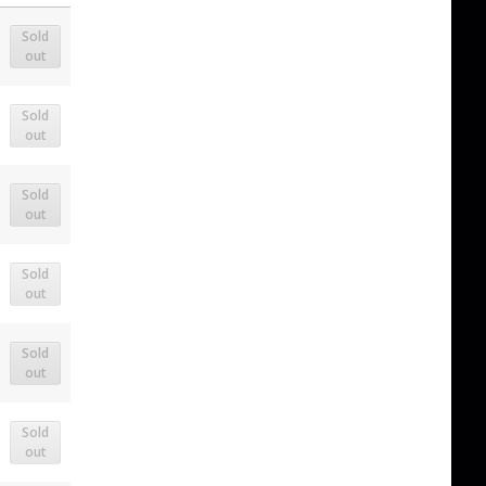
Sold
out
Sold
out
Sold
out
Sold
out
Sold
out
Sold
out