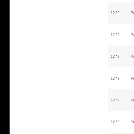
12 / 9
P
12 / 9
P
12 / 9
P
12 / 9
P
12 / 9
P
12 / 9
P