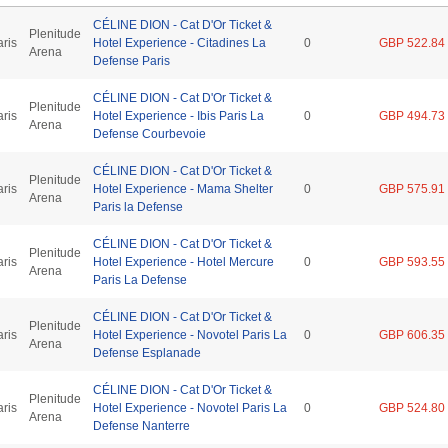
CÉLINE DION - Cat D'Or Ticket &
Plenitude
aris
Hotel Experience - Citadines La
0
GBP 522.84
Arena
Defense Paris
CÉLINE DION - Cat D'Or Ticket &
Plenitude
aris
Hotel Experience - Ibis Paris La
0
GBP 494.73
Arena
Defense Courbevoie
CÉLINE DION - Cat D'Or Ticket &
Plenitude
aris
Hotel Experience - Mama Shelter
0
GBP 575.91
Arena
Paris la Defense
CÉLINE DION - Cat D'Or Ticket &
Plenitude
aris
Hotel Experience - Hotel Mercure
0
GBP 593.55
Arena
Paris La Defense
CÉLINE DION - Cat D'Or Ticket &
Plenitude
aris
Hotel Experience - Novotel Paris La
0
GBP 606.35
Arena
Defense Esplanade
CÉLINE DION - Cat D'Or Ticket &
Plenitude
aris
Hotel Experience - Novotel Paris La
0
GBP 524.80
Arena
Defense Nanterre