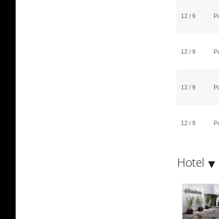
12 / 9
P
12 / 9
P
12 / 9
P
12 / 9
P
Hotel