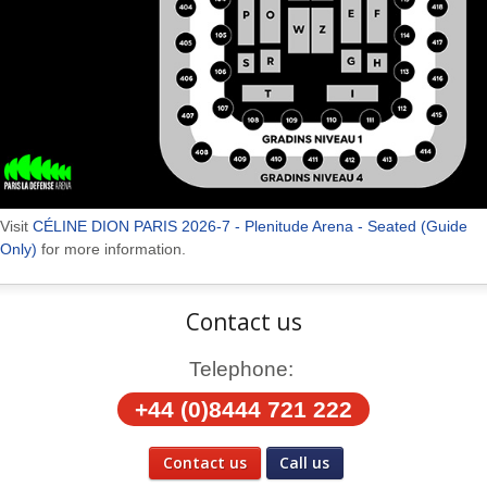
Visit
CÉLINE DION PARIS 2026-7 - Plenitude Arena - Seated (Guide
Only)
for more information.
Contact us
Telephone:
+44 (0)8444 721 222
Contact us
Call us