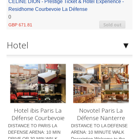
CÉLINE DION - Prestige Ticket & Hotel Experience -
Residhome Courbevoie La Défense
0
Sold out
GBP 671.81
Hotel
Hotel ibis Paris La
Novotel Paris La
Défense Courbevoie
Défense Nanterre
DISTANCE TO PARIS LA
DISTANCE TO LA DEFENSE
DEFENSE ARENA: 10 MIN
ARENA: 10 MINUTE WALK
DRIVE OR 30 MIN WALK
Description Welcome to the