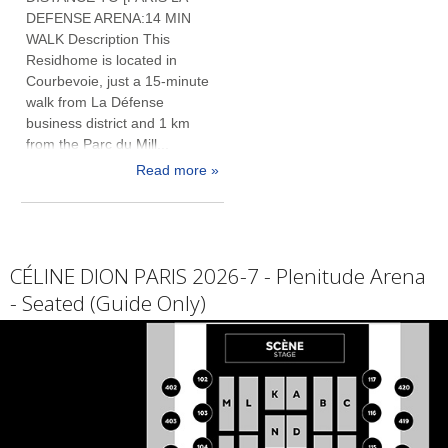
DEFENSE ARENA:14 MIN
WALK Description This
Residhome is located in
Courbevoie, just a 15-minute
walk from La Défense
business district and 1 km
from the Parc du Mill...
Read more »
CÉLINE DION PARIS 2026-7 - Plenitude Arena
- Seated (Guide Only)