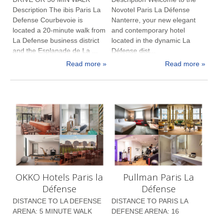
Description The ibis Paris La
Novotel Paris La Défense
Defense Courbevoie is
Nanterre, your new elegant
located a 20-minute walk from
and contemporary hotel
La Defense business district
located in the dynamic La
and the Esplanade de La ...
Défense dist...
Read more »
Read more »
OKKO Hotels Paris la
Pullman Paris La
Défense
Défense
DISTANCE TO LA DEFENSE
DISTANCE TO PARIS LA
ARENA: 5 MINUTE WALK
DEFENSE ARENA: 16