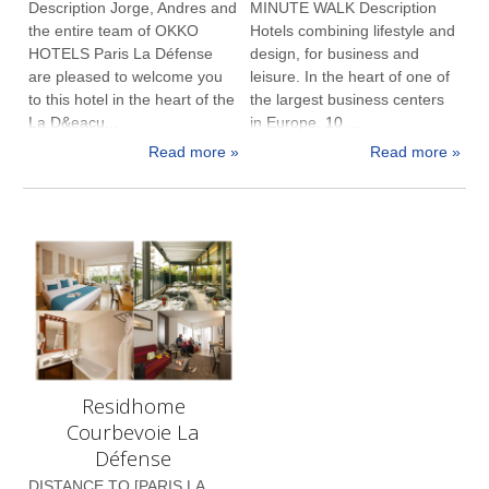
Description Jorge, Andres and
MINUTE WALK Description
the entire team of OKKO
Hotels combining lifestyle and
HOTELS Paris La Défense
design, for business and
are pleased to welcome you
leisure. In the heart of one of
to this hotel in the heart of the
the largest business centers
La D&eacu...
in Europe, 10 ...
Read more »
Read more »
Residhome
Courbevoie La
Défense
DISTANCE TO [PARIS LA