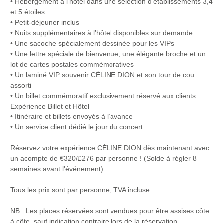
• Hébergement à l’hôtel dans une sélection d’établissements 3,4
et 5 étoiles
• Petit-déjeuner inclus
• Nuits supplémentaires à l’hôtel disponibles sur demande
• Une sacoche spécialement dessinée pour les VIPs
• Une lettre spéciale de bienvenue, une élégante broche et un
lot de cartes postales commémoratives
• Un laminé VIP souvenir CÉLINE DION et son tour de cou
assorti
• Un billet commémoratif exclusivement réservé aux clients
Expérience Billet et Hôtel
• Itinéraire et billets envoyés à l’avance
• Un service client dédié le jour du concert
Réservez votre expérience CÉLINE DION dès maintenant avec
un acompte de €320/£276 par personne ! (Solde à régler 8
semaines avant l'événement)
Tous les prix sont par personne, TVA incluse.
NB : Les places réservées sont vendues pour être assises côte
à côte, sauf indication contraire lors de la réservation.