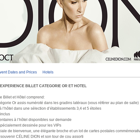
vent Dates and Prices
Hotels
- EXPERIENCE BILLET CATEGORIE OR ET HOTEL
e Billet et Hôtel comprend:
atégorie Or assis numéroté dans les gradins latéraux (vous référer au plan de salle)
l’hôtel dans une sélection d’établissements 3,4 et 5 étoiles
 inclus
entaires à l’hôtel disponibles sur demande
pécialement dessinée pour les VIPs
éciale de bienvenue, une élégante broche et un lot de cartes postales commémorati
 souvenir CÉLINE DION et son tour de cou assorti