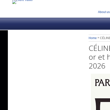
About us
»
Home
CÉLINE 
CÉLINE
or et 
2026