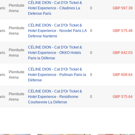
CÉLINE DION - Cat D'Or Ticket &
Plenitude
aris
Hotel Experience - Citadines La
0
GBP 597.39
Arena
Defense Paris
CÉLINE DION - Cat D'Or Ticket &
Plenitude
aris
Hotel Experience - Novotel Paris LA
0
GBP 575.48
Arena
Defense Nanterre
CÉLINE DION - Cat D'Or Ticket &
Plenitude
aris
Hotel Experience - OKKO Hotels
0
GBP 642.03
Arena
Paris la Défense
CÉLINE DION - Cat D'Or Ticket &
Plenitude
aris
Hotel Experience - Pullman Paris la
0
GBP 608.64
Arena
Défense
CÉLINE DION - Cat D'Or Ticket &
Plenitude
aris
Hotel Experience - Residhome
0
GBP 575.64
Arena
Courbevoie La Défense