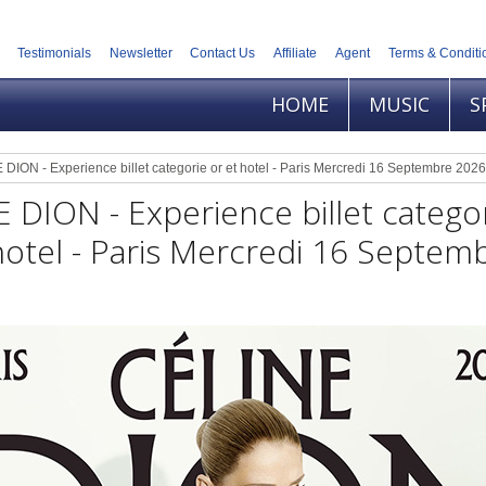
Testimonials
Newsletter
Contact Us
Affiliate
Agent
Terms & Conditi
HOME
MUSIC
S
DION - Experience billet categorie or et hotel - Paris Mercredi 16 Septembre 2026
 DION - Experience billet catego
hotel - Paris Mercredi 16 Septem