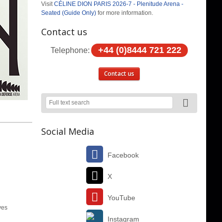
Visit
CÉLINE DION PARIS 2026-7 - Plenitude Arena -
Seated (Guide Only)
for more information.
Contact us
+44 (0)8444 721 222
Telephone:
Contact us
Social Media
Facebook
X
YouTube
ves
Instagram