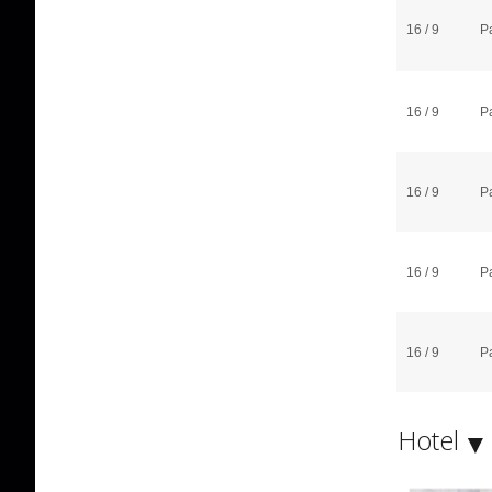
16 / 9
P
16 / 9
P
16 / 9
P
16 / 9
P
16 / 9
P
Hotel